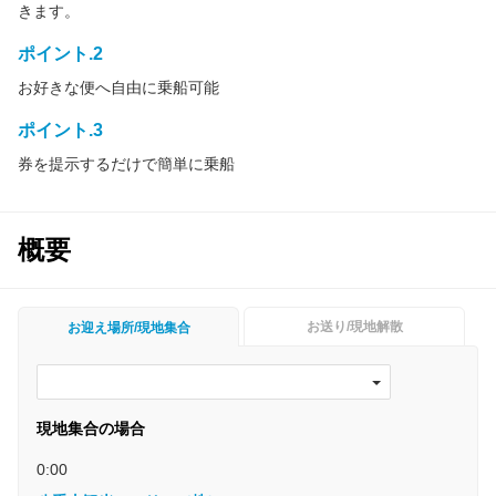
きます。
ポイント.2
お好きな便へ自由に乗船可能
ポイント.3
券を提示するだけで簡単に乗船
概要
お送り/現地解散
お迎え場所/現地集合
現地集合の場合
0:00