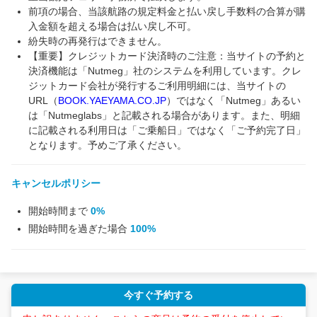
前項の場合、当該航路の規定料金と払い戻し手数料の合算が購
入金額を超える場合は払い戻し不可。
紛失時の再発行はできません。
【重要】クレジットカード決済時のご注意：当サイトの予約と
決済機能は「Nutmeg」社のシステムを利用しています。クレ
ジットカード会社が発行するご利用明細には、当サイトの
URL（
BOOK.YAEYAMA.CO.JP
）ではなく「Nutmeg」あるい
は「Nutmeglabs」と記載される場合があります。また、明細
に記載される利用日は「ご乗船日」ではなく「ご予約完了日」
となります。予めご了承ください。
キャンセルポリシー
開始時間まで
0%
開始時間を過ぎた場合
100%
今すぐ予約する