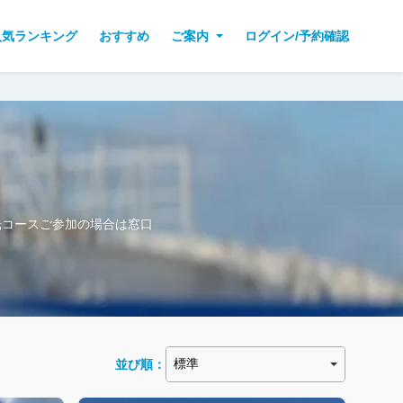
人気ランキング
おすすめ
ご案内
ログイン/予約確認
光コースご参加の場合は窓口
並び順：